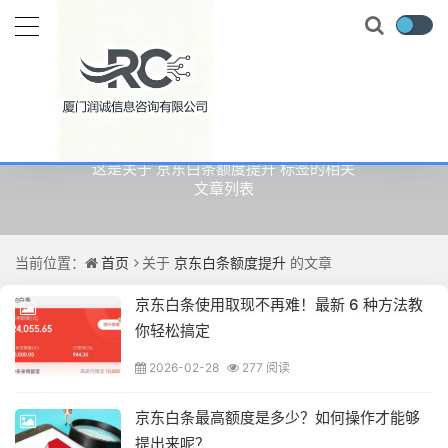
关于
京东白条额度提升
的文章
这是关于 京东白条额度提升 标签的相关
文章列表
当前位置：
首页
关于
京东白条额度提升
的文章
京东白条使用取现不再难！最新 6 种方法教
你轻松搞定
2026-02-28
277 阅读
京东白条最高额度是多少？如何操作才能够
提出来呢？