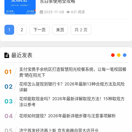
东白条使用全攻略
2025-11-08
421 阅读
1
2
下一页
末页
共 2 页
最近发表
支付宝携手余杭区打造智慧阳光校餐系统，让每一笔校园餐
01
费“晒在阳光下
花呗怎么提现到银行卡？2026年最新13种合规方法及风险
02
详解
花呗能取现金吗？2026年最新详解取现方法！15种取现方
03
法以参考
04
花呗如何提现？2026年最新详细步骤与注意事项解析
05
济宁首发经济再上新 京东电器自营大店开业