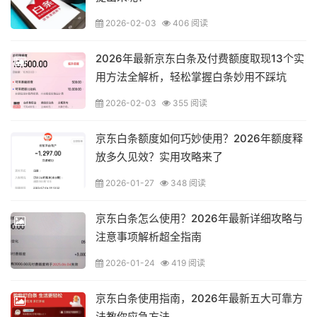
2026-02-03
406 阅读
2026年最新京东白条及付费额度取现13个实
用方法全解析，轻松掌握白条妙用不踩坑
2026-02-03
355 阅读
京东白条额度如何巧妙使用？2026年额度释
放多久见效？实用攻略来了
2026-01-27
348 阅读
京东白条怎么使用？2026年最新详细攻略与
注意事项解析超全指南
2026-01-24
419 阅读
京东白条使用指南，2026年最新五大可靠方
法教你应急方法