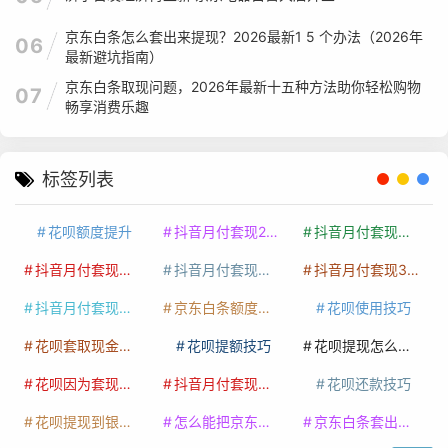
京东白条怎么套出来提现？2026最新1 5 个办法（2026年
06
最新避坑指南）
京东白条取现问题，2026年最新十五种方法助你轻松购物
07
畅享消费乐趣
标签列表
花呗额度提升
抖音月付套现24小时接单
抖音月付套现怎么套
抖音月付套现多少手续费
抖音月付套现商家有哪些
抖音月付套现30秒技巧
抖音月付套现最新方法
京东白条额度提升
花呗使用技巧
花呗套取现金最佳方法
花呗提额技巧
花呗提现怎么操作
花呗因为套现被限额了这种情况要多久才会好
抖音月付套现秒回100起
花呗还款技巧
花呗提现到银行卡
怎么能把京东白条额度钱套出来
京东白条套出来手续费多少