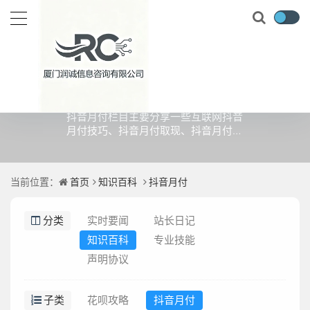
抖音月付
抖音月付栏目主要分享一些互联网抖音
月付技巧、抖音月付取现、抖音月付安
全操作等等使用方法和经验
当前位置：
首页
知识百科
抖音月付
分类
实时要闻
站长日记
知识百科
专业技能
声明协议
子类
花呗攻略
抖音月付