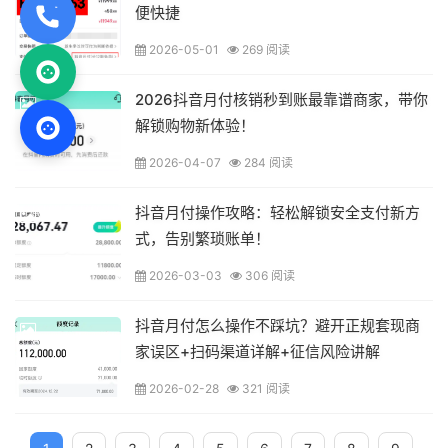
便快捷
2026-05-01
269 阅读
2026抖音月付核销秒到账最靠谱商家，带你
解锁购物新体验！
2026-04-07
284 阅读
抖音月付操作攻略：轻松解锁安全支付新方
式，告别繁琐账单！
2026-03-03
306 阅读
抖音月付怎么操作不踩坑？避开正规套现商
家误区+扫码渠道详解+征信风险讲解
2026-02-28
321 阅读