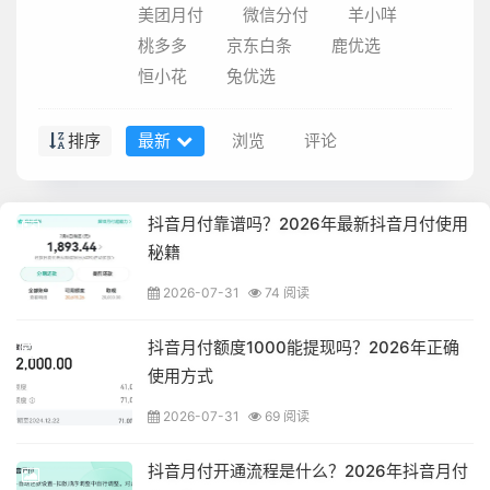
美团月付
微信分付
羊小咩
桃多多
京东白条
鹿优选
恒小花
兔优选
排序
最新
浏览
评论
抖音月付靠谱吗？2026年最新抖音月付使用
秘籍
2026-07-31
74 阅读
抖音月付额度1000能提现吗？2026年正确
使用方式
2026-07-31
69 阅读
抖音月付开通流程是什么？2026年抖音月付