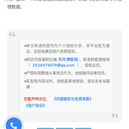
理数据。
🔹
本文所述内容均为个人经验分享，非平台官方建
议，实际效果因用户资质而异。
🔹
原创内容版权归属
利市博客网
，商用转载需授权
（
2338475579@qq.com
），侵权必究。
🔹
严禁利用教程从事违法行为，违规操作后果自负。
🔹
若发现内容过时、违规或表述错误，请点击本站客
服
完整声明详见：
《内容版权与免责条款》
《用户协议》