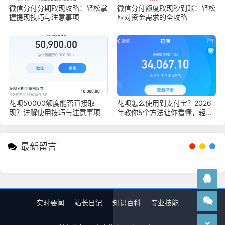
微信分付分期取现攻略：轻松掌
微信分付额度取现秒到账：轻松
握提现技巧与注意事项
应对资金需求的全攻略
花呗50000额度能否直接取
花呗怎么使用到支付宝？2026
现？详解使用技巧与注意事项
年教你5个方法让你看懂，轻松
上手花呗支付
最新留言
实时要闻
站长日记
知识百科
专业技能