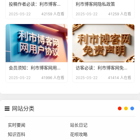
投稿作者必读：利市博客网原创文章内容声明
利市博客网隐私政策
2025-05-22
42159 人在看
2025-05-22
41259 人在看
会员须知：利市博客网用户协议
访客必读：利市博客网免责声明
2025-05-22
41996 人在看
2025-05-22
41414 人在看
网站分类
实时要闻
站长日记
知识百科
花呗攻略