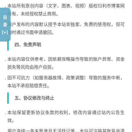
本站所有原创内容（文字、图表、视频）版权归利市博客网
所有，未经授权禁止商用。
目
用户发布的内容默认授予本站非独家、免费的使用权，但可
录
随时通过书面申请撤回。
[+]
四、免责声明
本站内容仅供参考，因依赖攻略操作导致的账户异常、资金
损失等风险由用户自担。
因不可抗力（如服务器故障、政策调整）导致的服务中断，
本站不承担赔偿责任。
五、协议修改与终止
本站保留更新协议条款的权利，修改内容通过站内公告生
效。
用户连续一年未登录且无活跃记录，本站可注销其账号并清