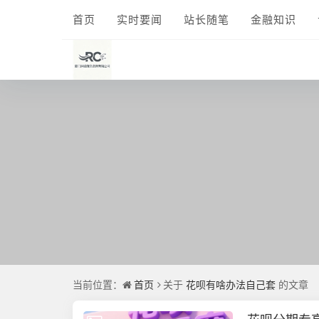
首页
实时要闻
站长随笔
金融知识
当前位置：
首页
关于
花呗有啥办法自己套
的文章