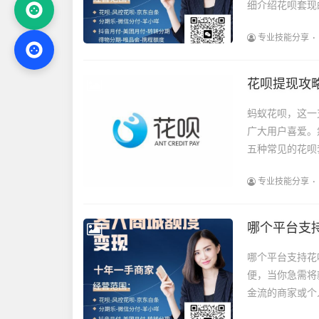
细介绍花呗套现
专业技能分享
花呗提现攻
蚂蚁花呗，这一
广大用户喜爱。
五种常见的花呗
专业技能分享
哪个平台支持
哪个平台支持花
便，当你急需将
金流的商家或个