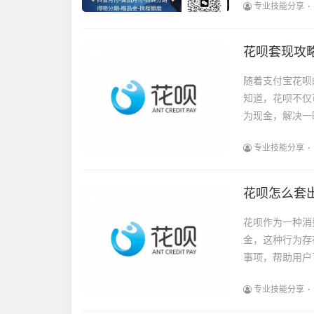
专业技能分享
花呗套现攻
随着支付宝花呗
知道，花呗不仅
为现金，解决一
专业技能分享
花呗怎么套
花呗作为一种消
金，这种行为存
事项，帮助用户
专业技能分享