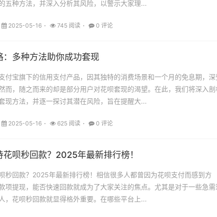
的五种方法，并深入分析其风险，以警示大家理...
2025-05-16
745 阅读
0 评论
略：多种方法助你成功套现
支付宝旗下的信用支付产品，因其独特的消费场景和一个月的免息期，深
然而，随之而来的却是部分用户对花呗套现的渴望。在此，我们将深入剖
套现方法，并逐一探讨其潜在风险，旨在提醒大...
2025-05-16
625 阅读
0 评论
花呗秒回款？2025年最新排行榜！
呗秒回款？2025年最新排行榜！相信很多人都曾因为花呗支付而感到方
款项提现，能否快速回款就成为了大家关注的焦点。尤其是对于一些急需
人，花呗秒回款就显得格外重要。在哪些平台上...