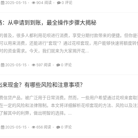
2025-05-15
904 阅读
0 评论
略：从申请到到账，最全操作步骤大揭秘
的普及，很多人都利用花呗进行消费，享受分期付款带来的便捷。但你是
可以用来消费，还能进行"套现"？通过花呗套现，用户能够快速将额度转
时的资金需求。今天，我们就来为大家揭开花...
2025-05-15
597 阅读
0 评论
出来现金？有哪些风险和注意事项？
费信贷产品，被广泛用于日常消费。然而，一些用户希望通过花呗来套取
在一定的风险和法律限制。本文将详细解析花呗套现的方法、风险以及注
了解其中的利弊，做出明智的选择。...
2025-05-15
656 阅读
0 评论