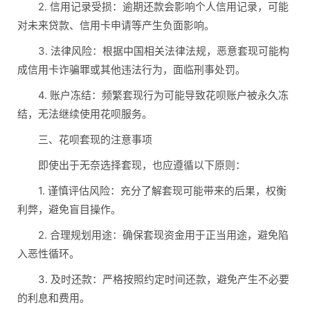
2. 信用记录受损：逾期还款会影响个人信用记录，可能
对未来贷款、信用卡申请等产生负面影响。
3. 法律风险：根据中国相关法律法规，恶意套现可能构
成信用卡诈骗罪或其他违法行为，面临刑事处罚。
4. 账户冻结：频繁套现行为可能导致花呗账户被永久冻
结，无法继续使用花呗服务。
三、花呗套现的注意事项
即使出于无奈选择套现，也应遵循以下原则：
1. 谨慎评估风险：充分了解套现可能带来的后果，权衡
利弊，避免盲目操作。
2. 合理规划用途：确保套现资金用于正当用途，避免陷
入恶性循环。
3. 及时还款：严格按照约定时间还款，避免产生不必要
的利息和费用。