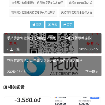
花呗因为套现被限额了这种情况要多久才会好
花呗正确的套取方式
花呗因为套现被风控需要多久可以解除
风控花呗套取现金最佳方法
阅读
海报
分享
手把手教你微信分付额度怎么套现（7个详细步骤跟着操作）
« 上一篇
2025-05-15
花呗套现攻略：从申请到到账，最全操作步骤大揭秘
2025-05-15
下一篇 »
相关阅读