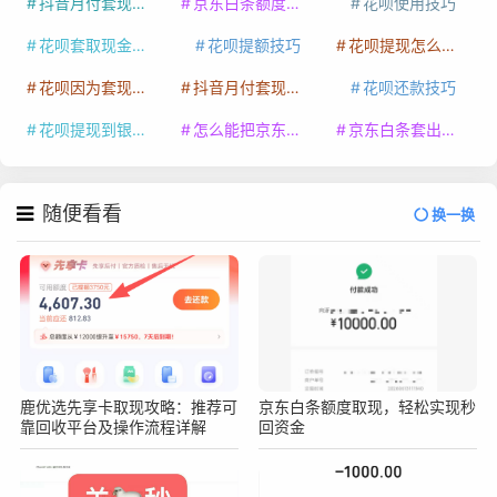
抖音月付套现最新方法
京东白条额度提升
花呗使用技巧
花呗套取现金最佳方法
花呗提额技巧
花呗提现怎么操作
花呗因为套现被限额了这种情况要多久才会好
抖音月付套现秒回100起
花呗还款技巧
花呗提现到银行卡
怎么能把京东白条额度钱套出来
京东白条套出来手续费多少
随便看看
换一换
鹿优选先享卡取现攻略：推荐可
京东白条额度取现，轻松实现秒
靠回收平台及操作流程详解
回资金