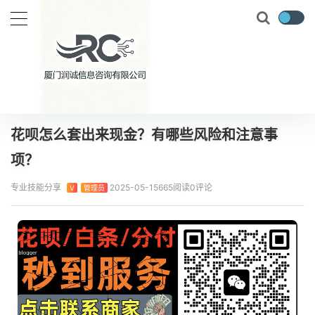
当前位置：
首页
专业技能
花呗怎么套出来现金？有哪些风险和注意事项？
正文
花呗怎么套出来现金？有哪些风险和注意事
项？
专业技能分享
2025-05-15
665阅读
0评论
V
管理员