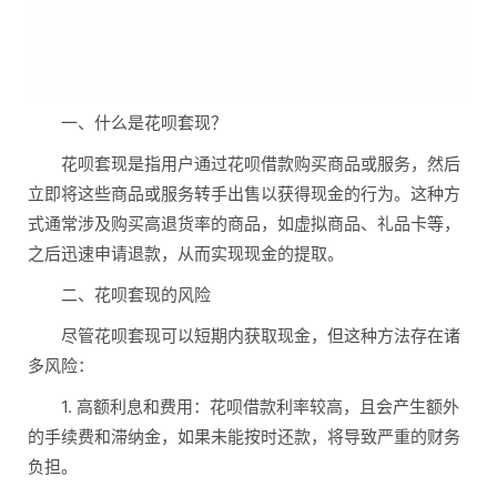
一、什么是花呗套现？
花呗套现是指用户通过花呗借款购买商品或服务，然后
立即将这些商品或服务转手出售以获得现金的行为。这种方
式通常涉及购买高退货率的商品，如虚拟商品、礼品卡等，
之后迅速申请退款，从而实现现金的提取。
二、花呗套现的风险
尽管花呗套现可以短期内获取现金，但这种方法存在诸
多风险：
1. 高额利息和费用：花呗借款利率较高，且会产生额外
的手续费和滞纳金，如果未能按时还款，将导致严重的财务
负担。