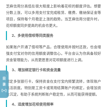
芝麻信用分高低在很大程度上影响着花呗的额度评估。想要
分数上涨，可以多用支付宝完成租赁、缴费、缴纳保证金等
项目，保持每个月稳定上涨的趋势。当芝麻信用分提升时，
花呗额度同步提高的机会也更大。
2、多使用借呗等同类服务
如果账户开通了借呗等产品，合理使用并按时还款，也会增
强支付宝对你的信用额度调整信心。平台会认为你具备较好
资金管理能力，从而更愿意对花呗额度进行上调。
3、增加绑定银行卡和资金流量
目
绑定多张银行卡，保持资金在支付宝内频繁流转，体现账户
录
高活跃度。特别是工资卡或常用结算账户的绑定，会增加资
[+]
金沉淀，有助于系统判断账户稳定性，从而可能获得提额。
4、适度增加花呗使用频率