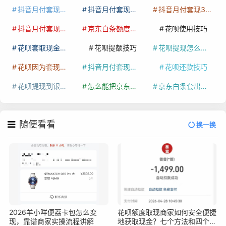
抖音月付套现多少手续费
抖音月付套现商家有哪些
抖音月付套现30秒技巧
抖音月付套现最新方法
京东白条额度提升
花呗使用技巧
花呗套取现金最佳方法
花呗提额技巧
花呗提现怎么操作
花呗因为套现被限额了这种情况要多久才会好
抖音月付套现秒回100起
花呗还款技巧
花呗提现到银行卡
怎么能把京东白条额度钱套出来
京东白条套出来手续费多少
随便看看
换一换
2026羊小咩便荔卡包怎么变
花呗额度取现商家如何安全便捷
现，靠谱商家实操流程讲解
地获取现金？七个方法和四个注