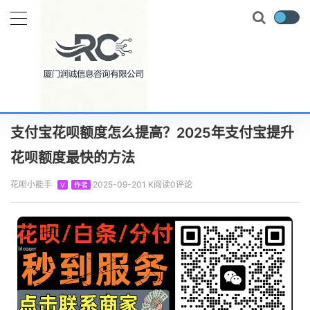
当前位置：
首页
知识百科
花呗攻略
支付宝花呗额度怎么提高？2025年支付宝提升花呗额度最快的方法
正文
支付宝花呗额度怎么提高？2025年支付宝提升
花呗额度最快的方法
花呗小能手
2025-09-20
1 K阅读
0评论
V
作者