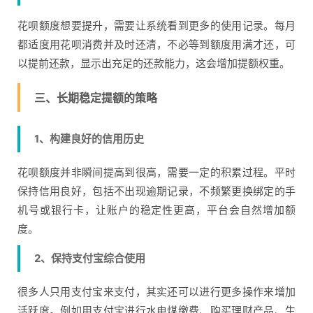
花呗额度想要提升，需要让系统看到更多的使用记录。每月
都适度用花呗消费并及时还清，不必等到额度用满才还，可
以提前还款，显示出充足的还款能力，这会增加提额权重。
三、长期稳定提额的策略
1、构建良好的信用历史
花呗额度并非瞬间提高到很高，需要一定的积累过程。平时
保持信用良好，包括不出现逾期记录，不频繁更换绑定的手
机号或银行卡，让账户的稳定性更高，平台会自然增加额
度。
2、保持支付宝综合使用
很多人只用支付宝来支付，其实还可以进行更多操作来增加
活跃度。例如用支付宝进行水电煤缴费、购买理财产品、生