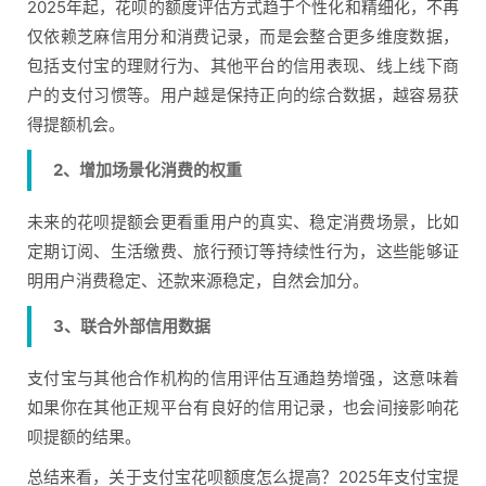
2025年起，花呗的额度评估方式趋于个性化和精细化，不再
仅依赖芝麻信用分和消费记录，而是会整合更多维度数据，
包括支付宝的理财行为、其他平台的信用表现、线上线下商
户的支付习惯等。用户越是保持正向的综合数据，越容易获
得提额机会。
2、增加场景化消费的权重
未来的花呗提额会更看重用户的真实、稳定消费场景，比如
定期订阅、生活缴费、旅行预订等持续性行为，这些能够证
明用户消费稳定、还款来源稳定，自然会加分。
3、联合外部信用数据
支付宝与其他合作机构的信用评估互通趋势增强，这意味着
如果你在其他正规平台有良好的信用记录，也会间接影响花
呗提额的结果。
总结来看，关于支付宝花呗额度怎么提高？2025年支付宝提