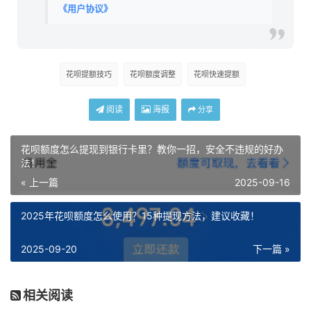
《用户协议》
花呗提额技巧
花呗额度调整
花呗快速提额
阅读
海报
分享
花呗额度怎么提现到银行卡里？教你一招，安全不违规的好办
法！
« 上一篇
2025-09-16
2025年花呗额度怎么使用？15种提现方法，建议收藏！
2025-09-20
下一篇 »
相关阅读