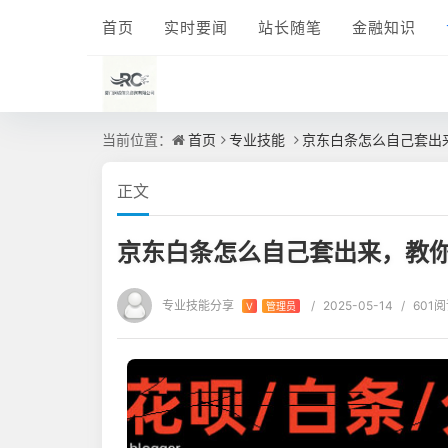
首页
实时要闻
站长随笔
金融知识
当前位置：
首页
专业技能
京东白条怎么自己套出
正文
京东白条怎么自己套出来，教你
专业技能分享
/
2025-05-14
/
601
V
管理员