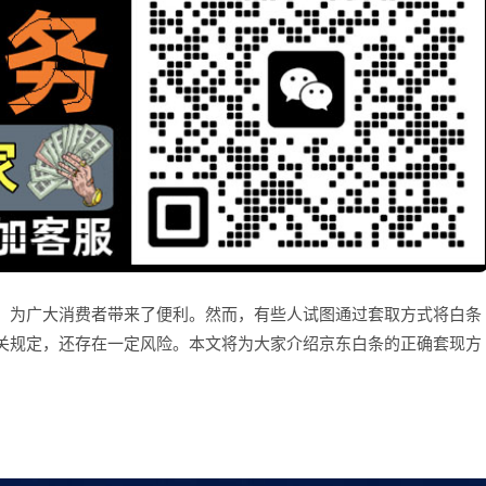
，为广大消费者带来了便利。然而，有些人试图通过套取方式将白条
关规定，还存在一定风险。本文将为大家介绍京东白条的正确套现方