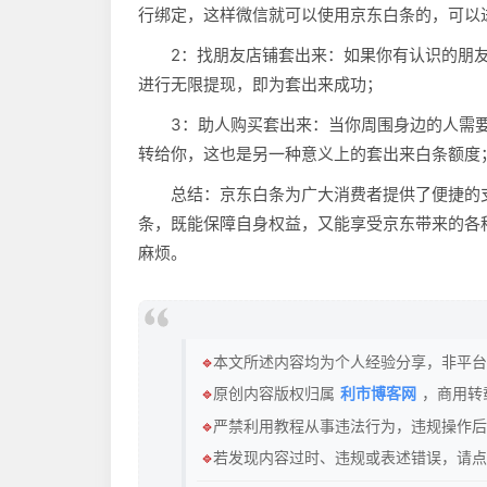
行绑定，这样微信就可以使用京东白条的，可以
2：找朋友店铺套出来：如果你有认识的朋
进行无限提现，即为套出来成功；
3：助人购买套出来：当你周围身边的人需
转给你，这也是另一种意义上的套出来白条额度
总结：京东白条为广大消费者提供了便捷的
条，既能保障自身权益，又能享受京东带来的各
麻烦。
🔹
本文所述内容均为个人经验分享，非平台
🔹
原创内容版权归属
利市博客网
，商用转
🔹
严禁利用教程从事违法行为，违规操作后
🔹
若发现内容过时、违规或表述错误，请点