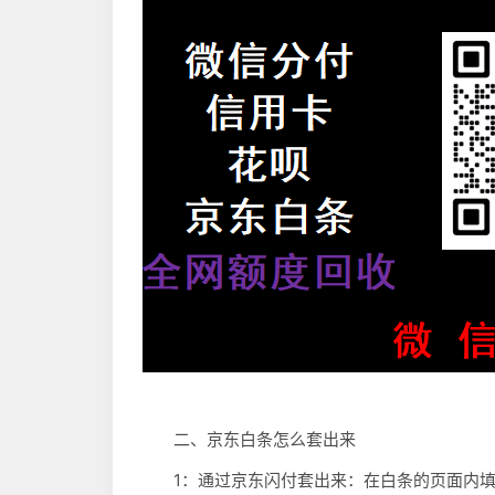
二、京东白条怎么套出来
1：通过京东闪付套出来：在白条的页面内