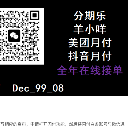
填写相应的资料，申请打开闪付功能，然后将闪付白条账号与微信进