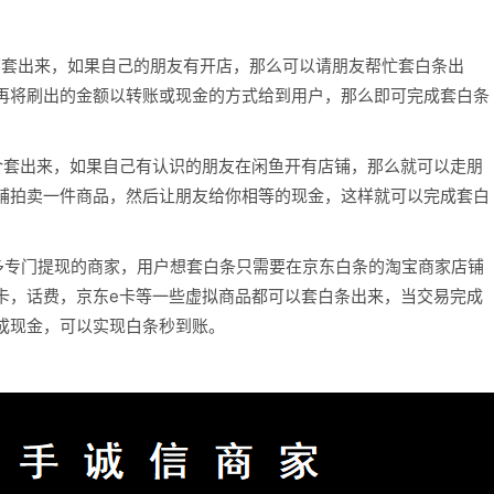
店套出来，如果自己的朋友有开店，那么可以请朋友帮忙套白条出
再将刷出的金额以转账或现金的方式给到用户，那么即可完成套白条
介套出来，如果自己有认识的朋友在闲鱼开有店铺，那么就可以走朋
铺拍卖一件商品，然后让朋友给你相等的现金，这样就可以完成套白
多专门提现的商家，用户想套白条只需要在京东白条的淘宝商家店铺
卡，话费，京东e卡等一些虚拟商品都可以套白条出来，当交易完成
成现金，可以实现白条秒到账。