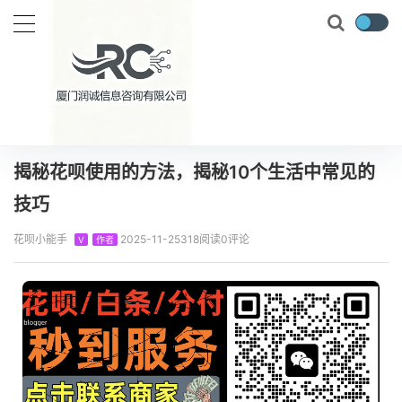
当前位置：
首页
知识百科
花呗攻略
揭秘花呗使用的方法，揭秘10个生活中常见的技巧
正文
揭秘花呗使用的方法，揭秘10个生活中常见的
技巧
花呗小能手
2025-11-25
318阅读
0评论
V
作者