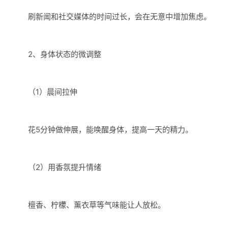
刷新闻和社交媒体的时间过长，会在无意中增加焦虑。
2、身体状态的微调整
（1）晨间拉伸
花5分钟做伸展，能唤醒身体，提高一天的精力。
（2）用香氛提升情绪
檀香、柠檬、薰衣草等气味能让人放松。