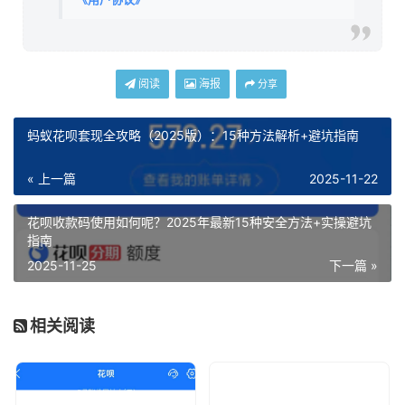
阅读
海报
分享
蚂蚁花呗套现全攻略（2025版）：15种方法解析+避坑指南
« 上一篇
2025-11-22
花呗收款码使用如何呢？2025年最新15种安全方法+实操避坑
指南
2025-11-25
下一篇 »
相关阅读