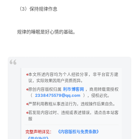
（3）保持规律作息
规律的睡眠是好心情的基础。
🔹
本文所述内容均为个人经验分享，非平台官方建
议，实际效果因用户资质而异。
🔹
原创内容版权归属
利市博客网
，商用转载需授权
（
2338475579@qq.com
），侵权必究。
🔹
严禁利用教程从事违法行为，违规操作后果自负。
🔹
若发现内容过时、违规或表述错误，请点击本站客
服
完整声明详见：
《内容版权与免责条款》
《用户协议》