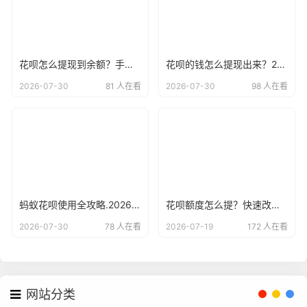
花呗怎么提现到余额？手把手教你正确姿势，小白必看！
花呗的钱怎么提现出来？2026年最新宝藏攻略，手把手教你快速搞定！
2026-07-30
81 人在看
2026-07-30
98 人在看
蚂蚁花呗使用全攻略.2026版最新15种方法解析与风险警示
花呗额度怎么提？快速改善资金周转的合规方法
2026-07-30
78 人在看
2026-07-19
172 人在看
网站分类