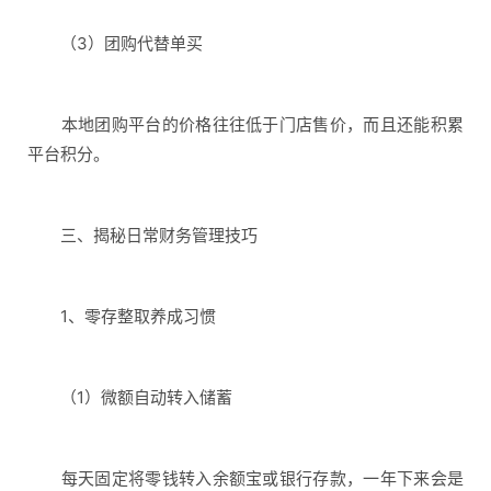
（3）团购代替单买
本地团购平台的价格往往低于门店售价，而且还能积累
平台积分。
三、揭秘日常财务管理技巧
1、零存整取养成习惯
（1）微额自动转入储蓄
每天固定将零钱转入余额宝或银行存款，一年下来会是