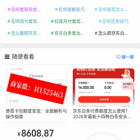
花呗套取现金最佳方法
花呗提额技巧
花呗提现怎么操作
花呗因为套现被限额了这种情况要多久才会好
抖音月付套现秒回100起
花呗还款技巧
怎么能把京东白条额度钱套出来
京东白条套出来手续费多少
怎么把京东白条的钱取出来
随便看看
换一换
便荔卡包额度变现：全面解析与
京东白条付费额度怎么使用？
操作指南
2026年最新十四种白条安全操
作方法