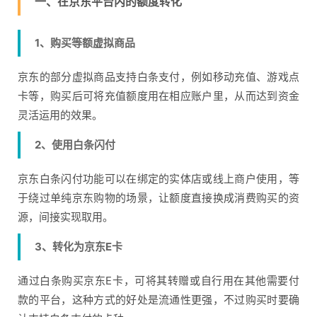
一、在京东平台内的额度转化
1、购买等额虚拟商品
京东的部分虚拟商品支持白条支付，例如移动充值、游戏点
卡等，购买后可将充值额度用在相应账户里，从而达到资金
灵活运用的效果。
2、使用白条闪付
京东白条闪付功能可以在绑定的实体店或线上商户使用，等
于绕过单纯京东购物的场景，让额度直接换成消费购买的资
源，间接实现取用。
3、转化为京东E卡
通过白条购买京东E卡，可将其转赠或自行用在其他需要付
款的平台，这种方式的好处是流通性更强，不过购买时要确