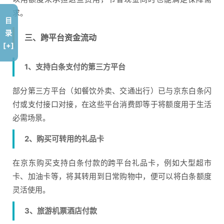
求。
目
录
三、跨平台资金流动
[+]
1、支持白条支付的第三方平台
部分第三方平台（如餐饮外卖、交通出行）已与京东白条闪
付或支付接口对接，在这些平台消费即等于将额度用于生活
必需场景。
2、购买可转用的礼品卡
在京东购买支持白条付款的跨平台礼品卡，例如大型超市
卡、加油卡等，将其转用到日常购物中，便可以将白条额度
灵活使用。
3、旅游机票酒店付款