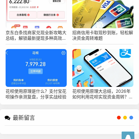
京东白条找商家兑现全新攻略大
招商信用卡取现秒到账，轻松解
总结，解锁最新提现多种高效安
决资金周转难题
全变现新技巧
花呗使用原理是什么？支付宝花
花呗使用原理大总结，2026年
呗操作亲测复盘，分享实战经验
如何利用花呗实现资金周转？深
度指南
最新留言