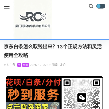
当前位置：
首页
知识百科
京东白条怎么取钱出来？13个正规方法和灵活使用全攻略
正文
京东白条怎么取钱出来？13个正规方法和灵活
使用全攻略
京东白条
2025-12-02
331阅读
0评论
V
作者