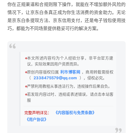
你在正规渠道和合规则限下操作，就能在不增加额外风险的
情况下，让京东白条真正成为你生活消费的资金助力。无论
是京东白条提现方法、京东信用支付，还是电子钱包使用技
巧，都能为不同场景提供稳妥可行的解决方案。
🔹
本文所述内容均为个人经验分享，非平台官方建
议，实际效果因用户资质而异。
🔹
原创内容版权归属
利市博客网
，商用转载需授权
（
2338475579@qq.com
），侵权必究。
🔹
严禁利用教程从事违法行为，违规操作后果自负。
🔹
若发现内容过时、违规或表述错误，请点击本站客
服
完整声明详见：
《内容版权与免责条款》
《用户协议》