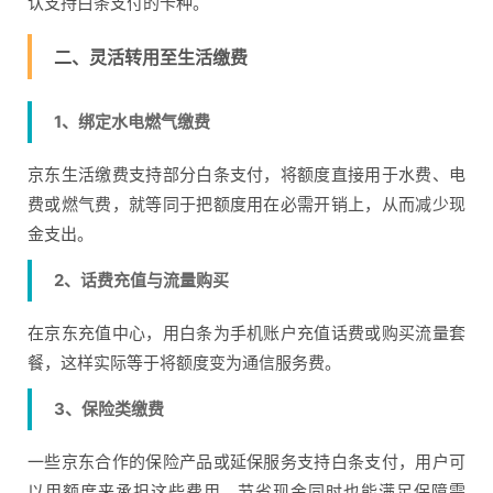
认支持白条支付的卡种。
二、灵活转用至生活缴费
1、绑定水电燃气缴费
京东生活缴费支持部分白条支付，将额度直接用于水费、电
费或燃气费，就等同于把额度用在必需开销上，从而减少现
金支出。
2、话费充值与流量购买
在京东充值中心，用白条为手机账户充值话费或购买流量套
餐，这样实际等于将额度变为通信服务费。
3、保险类缴费
一些京东合作的保险产品或延保服务支持白条支付，用户可
以用额度来承担这些费用，节省现金同时也能满足保障需