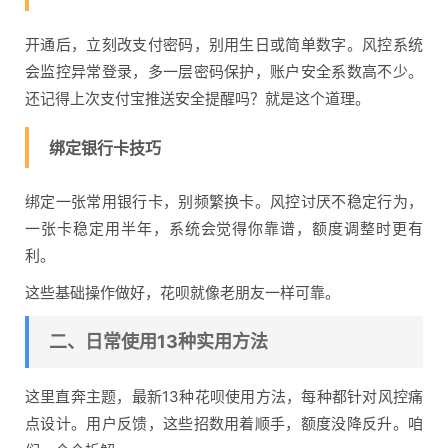
开通后，立刻改支付密码，别用生日或简单数字。风控系统
会监控异常登录，多一层密码保护，账户安全系数高不少。
还记得上次支付宝推送安全提醒吗？就是这个道理。
绑定银行卡技巧
绑定一张常用银行卡，别频繁换卡。风控讨厌不稳定行为，
一张卡稳定用半年，系统会觉得你靠谱，额度调整时更有
利。
这些基础操作做好，花呗就像老朋友一样可靠。
二、日常使用13种实用方法
这里直奔主题，最新13种花呗使用方法，每种都针对风控痛
点设计。用户反馈，这些招数用着顺手，额度没降反升。咱