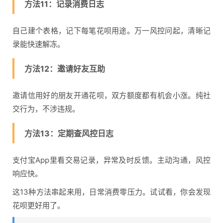
方法11：记录消费日志
自己建个表格，记下每笔花呗用途。万一风控问起，清晰记
录能快速解冻。
方法12：邀请好友互助
邀请信用好的朋友开通花呗，双方额度都有机会小涨。纯社
交行为，不涉违规。
方法13：定期查风控日志
支付宝App里看交易记录，异常及时反馈。主动沟通，风控
响应快。
这13种方法串起来用，日常消费零压力。试试看，你会发现
花呗更好用了。