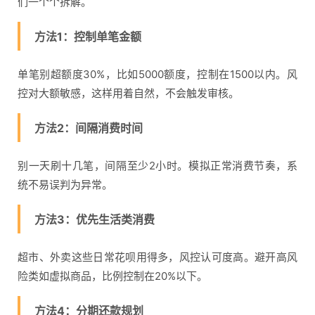
们一个个拆解。
方法1：控制单笔金额
单笔别超额度30%，比如5000额度，控制在1500以内。风
控对大额敏感，这样用着自然，不会触发审核。
方法2：间隔消费时间
别一天刷十几笔，间隔至少2小时。模拟正常消费节奏，系
统不易误判为异常。
方法3：优先生活类消费
超市、外卖这些日常花呗用得多，风控认可度高。避开高风
险类如虚拟商品，比例控制在20%以下。
方法4：分期还款规划