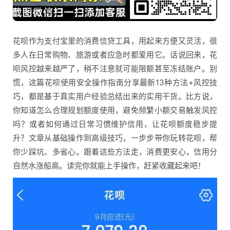
花呗作为支付宝里的消费信贷工具，用起来方便又灵活，很
多人在日常购物、旅游或者应急时都爱用它。话说回来，花
呗风控越来越严了，稍不注意就可能限额甚至冻结账户。别
慌，这篇花呗使用安全操作指南分享最新13种方法+风控技
巧，都是基于真实用户经验总结出来的实用干货。比方说，
你知道怎么合理规划额度使用，避免频繁小额交易触发风控
吗？或者如何通过日常习惯维护信用，让花呗额度稳步提
升？文章从基础操作到高级技巧，一步步带你玩转花呗，帮
你少踩坑、多省心。跟着这些方法走，消费更安心，信用分
自然水涨船高。读完你就能上手操作，赶紧收藏起来吧！