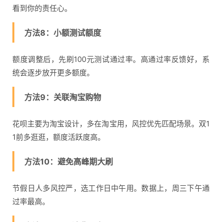
看到你的责任心。
方法8：小额测试额度
额度调整后，先刷100元测试通过率。高通过率反馈好，系
统会逐步放开更多额度。
方法9：关联淘宝购物
花呗主要为淘宝设计，多在淘宝用，风控优先匹配场景。双1
1前多逛逛，额度活跃度高。
方法10：避免高峰期大刷
节假日人多风控严，选工作日中午用。数据上，周三下午通
过率最高。