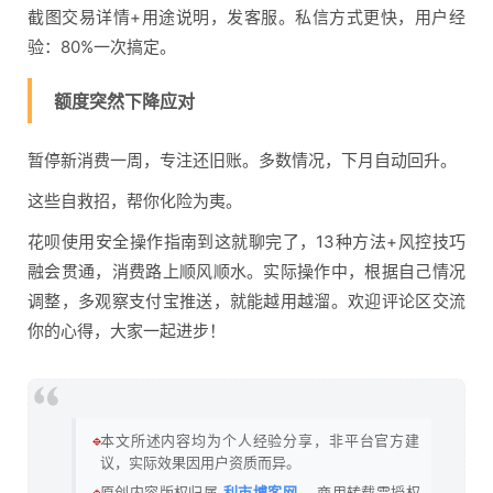
截图交易详情+用途说明，发客服。私信方式更快，用户经
验：80%一次搞定。
额度突然下降应对
暂停新消费一周，专注还旧账。多数情况，下月自动回升。
这些自救招，帮你化险为夷。
花呗使用安全操作指南到这就聊完了，13种方法+风控技巧
融会贯通，消费路上顺风顺水。实际操作中，根据自己情况
调整，多观察支付宝推送，就能越用越溜。欢迎评论区交流
你的心得，大家一起进步！
🔹
本文所述内容均为个人经验分享，非平台官方建
议，实际效果因用户资质而异。
🔹
原创内容版权归属
利市博客网
，商用转载需授权