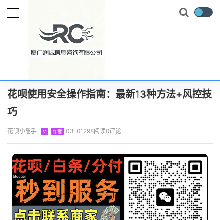
当前位置：
首页
知识百科
花呗攻略
花呗使用安全操作指南：最新13种方法+风控技巧
正文
花呗使用安全操作指南：最新13种方法+风控技
巧
花呗小能手
03-01
298阅读
0评论
V
作者