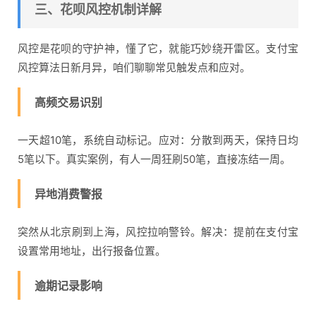
三、花呗风控机制详解
风控是花呗的守护神，懂了它，就能巧妙绕开雷区。支付宝
风控算法日新月异，咱们聊聊常见触发点和应对。
高频交易识别
一天超10笔，系统自动标记。应对：分散到两天，保持日均
5笔以下。真实案例，有人一周狂刷50笔，直接冻结一周。
异地消费警报
突然从北京刷到上海，风控拉响警铃。解决：提前在支付宝
设置常用地址，出行报备位置。
逾期记录影响