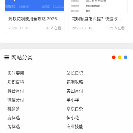
蚂蚁花呗使用全攻略.2026版最新15种方法解析与风险警示
花呗额度怎么提？快速改善资金周转的合规方法
2026-07-30
81 人在看
2026-07-19
172 人在看
网站分类
实时要闻
站长日记
知识百科
花呗攻略
抖音月付
美团月付
微信分付
羊小咩
桃多多
京东白条
鹿优选
恒小花
兔优选
专业技能