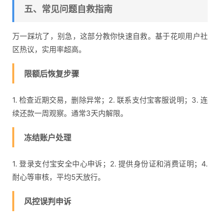
五、常见问题自救指南
万一踩坑了，别急，这部分教你快速自救。基于花呗用户社
区热议，实用率超高。
限额后恢复步骤
1. 检查近期交易，删除异常；2. 联系支付宝客服说明；3. 连
续还款一周观察。通常3天内解限。
冻结账户处理
1. 登录支付宝安全中心申诉；2. 提供身份证和消费证明；4.
耐心等审核，平均5天放行。
风控误判申诉