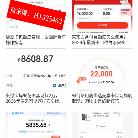
便荔卡包额度变现：全面解析与
京东白条付费额度怎么使用？
操作指南
2026年最新十四种白条安全操
作方法
支付宝蚂蚁花呗套现超2万，
如何使用鹿优选先享卡实现额度
2026年原来可以这样安全操作
取现：购物出售的新技巧
不被查！真实亲测方法分享