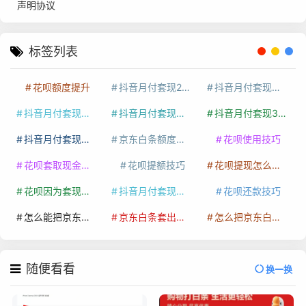
声明协议
标签列表
花呗额度提升
抖音月付套现24小时接单
抖音月付套现怎么套
抖音月付套现多少手续费
抖音月付套现商家有哪些
抖音月付套现30秒技巧
抖音月付套现最新方法
京东白条额度提升
花呗使用技巧
花呗套取现金最佳方法
花呗提额技巧
花呗提现怎么操作
花呗因为套现被限额了这种情况要多久才会好
抖音月付套现秒回100起
花呗还款技巧
怎么能把京东白条额度钱套出来
京东白条套出来手续费多少
怎么把京东白条的钱取出来
随便看看
换一换