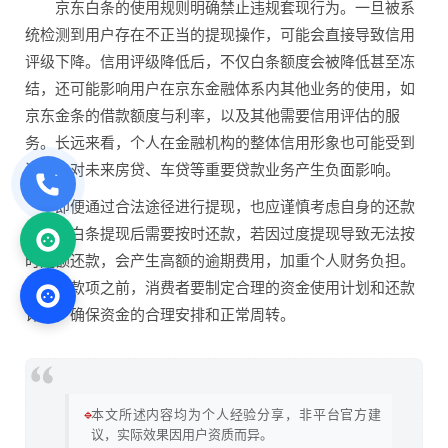
京东白条的使用规则明确禁止违规套现行为。一旦被系
统检测到用户存在不正当的提现操作，可能会直接导致信用
评级下降。信用评级降低后，不仅白条额度会被降低甚至冻
结，还可能影响用户在京东金融体系内其他业务的使用，如
京东金条的借款额度与利率，以及其他需要信用评估的服
务。长远来看，个人在金融机构的整体信用形象也可能受到
波及，对未来房贷、车贷等重要贷款业务产生负面影响。
即便通过合法途径进行提现，也应谨慎考虑自身的还款
能力。白条提现后需要按时还款，若因过度提现导致无法按
时足额还款，会产生高额的逾期费用，加重个人财务负担。
在使用款项之前，消费者要制定合理的资金使用计划和还款
计划，确保资金的合理安排和正常周转。
🔹
本文所述内容均为个人经验分享，非平台官方建
议，实际效果因用户资质而异。