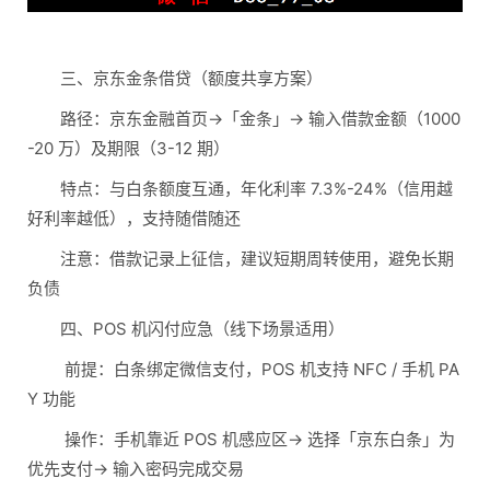
三、京东金条借贷（额度共享方案）
路径：京东金融首页→「金条」→ 输入借款金额（1000
-20 万）及期限（3-12 期）
特点：与白条额度互通，年化利率 7.3%-24%（信用越
好利率越低），支持随借随还
注意：借款记录上征信，建议短期周转使用，避免长期
负债
四、POS 机闪付应急（线下场景适用）
前提：白条绑定微信支付，POS 机支持 NFC / 手机 PA
Y 功能
操作：手机靠近 POS 机感应区→ 选择「京东白条」为
优先支付→ 输入密码完成交易