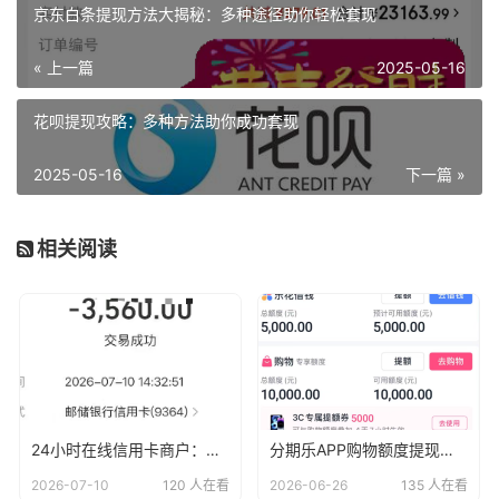
京东白条提现方法大揭秘：多种途径助你轻松套现
« 上一篇
2025-05-16
花呗提现攻略：多种方法助你成功套现
2025-05-16
下一篇 »
相关阅读
24小时在线信用卡商户：刷卡秒到账，轻松无忧
分期乐APP购物额度提现教程：让你轻松变现！
2026-07-10
120 人在看
2026-06-26
135 人在看