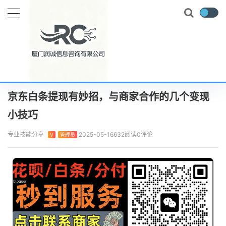
当前位置：
首页
专业技能
京东白条提现有妙招，与商家合作的几个变现小技巧
正文
京东白条提现有妙招，与商家合作的几个变现
小技巧
专业技能分享
2025-05-16
632阅读
0评论
V
管理员