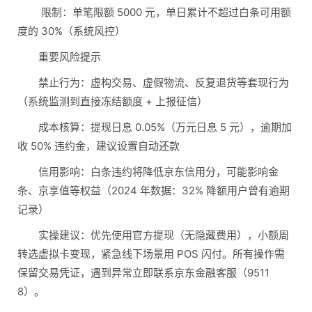
限制：单笔限额 5000 元，单日累计不超过白条可用额
度的 30%（系统风控）
重要风险提示
禁止行为：虚构交易、虚假物流、反复退货等套现行为
（系统监测到直接冻结额度 + 上报征信）
成本核算：提现日息 0.05%（万元日息 5 元），逾期加
收 50% 违约金，建议设置自动还款
信用影响：白条违约将降低京东信用分，可能影响金
条、京享值等权益（2024 年数据：32% 降额用户曾有逾期
记录）
实操建议：优先使用官方提现（无隐藏费用），小额周
转选虚拟卡变现，紧急线下场景用 POS 闪付。所有操作需
保留交易凭证，遇到异常立即联系京东金融客服（9511
8）。