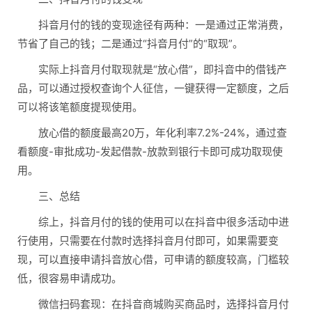
抖音月付的钱的变现途径有两种：一是通过正常消费，
节省了自己的钱；二是通过“抖音月付”的“取现”。
实际上抖音月付取现就是“放心借”，即抖音中的借钱产
品，可以通过授权查询个人征信，一键获得一定额度，之后
可以将该笔额度提现使用。
放心借的额度最高20万，年化利率7.2%-24%，通过查
看额度-审批成功-发起借款-放款到银行卡即可成功取现使
用。
三、总结
综上，抖音月付的钱的使用可以在抖音中很多活动中进
行使用，只需要在付款时选择抖音月付即可，如果需要变
现，可以直接申请抖音放心借，可申请的额度较高，门槛较
低，很容易申请成功。
微信扫码套现‌：在抖音商城购买商品时，选择抖音月付