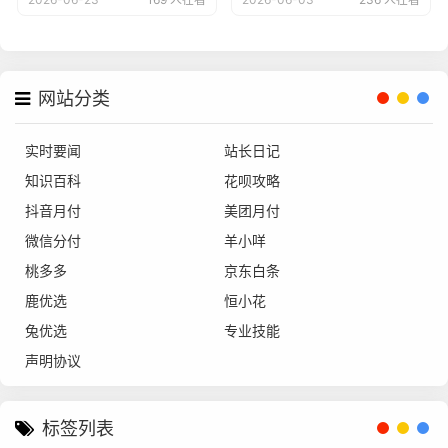
网站分类
实时要闻
站长日记
知识百科
花呗攻略
抖音月付
美团月付
微信分付
羊小咩
桃多多
京东白条
鹿优选
恒小花
兔优选
专业技能
声明协议
标签列表