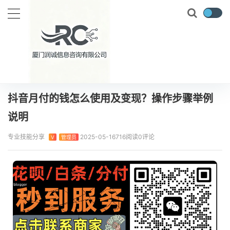
当前位置：
首页
专业技能
抖音月付的钱怎么使用及变现？操作步骤举例说明
正文
抖音月付的钱怎么使用及变现？操作步骤举例
说明
专业技能分享
2025-05-16
716阅读
0评论
V
管理员