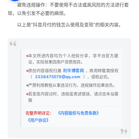
避免违规操作‌：不要使用不合法或高风险的方法进行套
现，以免引发不必要的麻烦‌。
以上是“抖音月付的钱怎么使用及变现”的相关内容。
🔹
本文所述内容均为个人经验分享，非平台官方建
议，实际效果因用户资质而异。
🔹
原创内容版权归属
利市博客网
，商用转载需授权
（
2338475579@qq.com
），侵权必究。
🔹
严禁利用教程从事违法行为，违规操作后果自负。
🔹
若发现内容过时、违规或表述错误，请点击本站客
服
完整声明详见：
《内容版权与免责条款》
《用户协议》