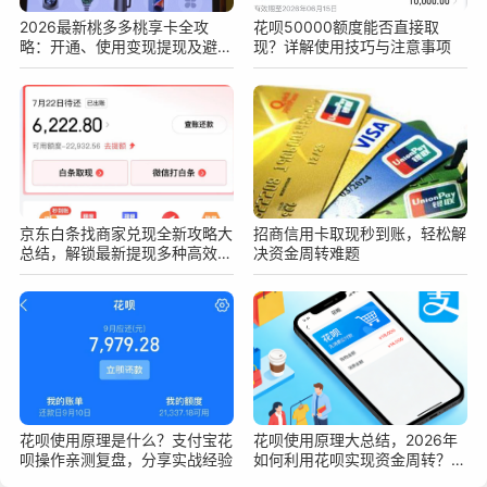
2026最新桃多多桃享卡全攻
花呗50000额度能否直接取
略：开通、使用变现提现及避坑
现？详解使用技巧与注意事项
指南
京东白条找商家兑现全新攻略大
招商信用卡取现秒到账，轻松解
总结，解锁最新提现多种高效安
决资金周转难题
全变现新技巧
花呗使用原理是什么？支付宝花
花呗使用原理大总结，2026年
呗操作亲测复盘，分享实战经验
如何利用花呗实现资金周转？深
度指南