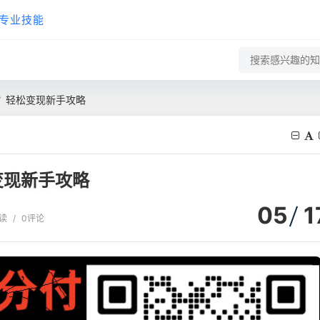
专业技能
？轻松变现新手攻略
变现新手攻略
05
1
阅读
/
0评论