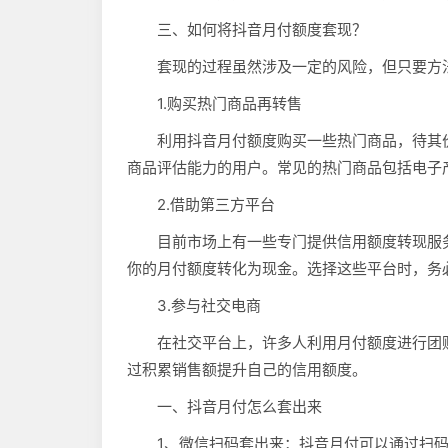
三、如何将抖音月付额度套现？
套现的过程虽然涉及一定的风险，但只要方
1.购买热门商品再转售
利用抖音月付额度购买一些热门商品，待其
商品评估能力的用户。常见的热门商品包括电子
2.借助第三方平台
目前市场上有一些专门提供信用额度转现服
你的月付额度转化为现金。选择这些平台时，务
3.参与社交电商
在社交平台上，许多人利用月付额度进行团
过积累销售额提升自己的信用额度。
一、抖音月付怎么套出来
1、微信扫码套出来：抖音月付可以通过扫