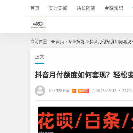
首页
实时要闻
站长随笔
金融知识
当前位置：
首页
专业技能
抖音月付额度如何套现
正文
抖音月付额度如何套现？轻松
专业技能分享
/
2025-05-17
/
737
V
管理员