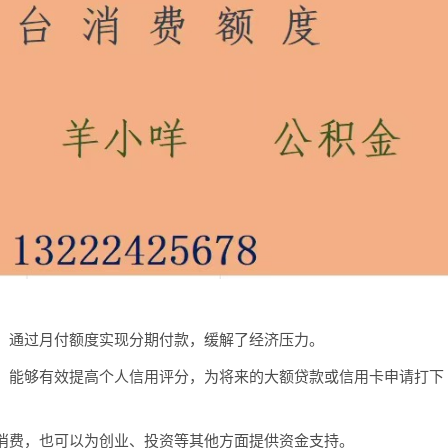
，通过月付额度实现分期付款，缓解了经济压力。
，能够有效提高个人信用评分，为将来的大额贷款或信用卡申请打下
消费，也可以为创业、投资等其他方面提供资金支持。