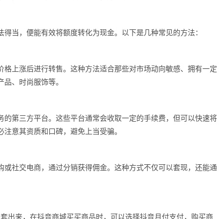
法得当，便能有效将额度转化为现金。以下是几种常见的方法：
价格上涨后进行转售。这种方法适合那些对市场动向敏感、拥有一定
产品、时尚服饰等。
务的第三方平台。这些平台通常会收取一定的手续费，但可以快速将
必注意其资质和口碑，避免上当受骗。
购或社交电商，通过分销获得佣金。这种方式不仅可以套现，还能通
码套出来，在抖音商城买买商品时，可以选择抖音月付支付，购买商