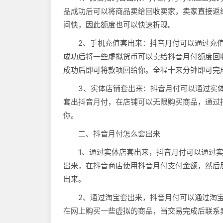
品成功后可以将商品卖给回收卖家，卖家直接返
间快，因此额度也可以快速折现。
2、手机充值套出来：抖音月付可以通过充
成功后将一些虚拟货币可以卖给抖音月付额度回
成功后即可将款项回给你。全程十来分钟即可完
3、实体店铺套出来：抖音月付可以通过实
套出抖音月付，在店铺可以无限购买商品，通过
你。
二、抖音月付怎么套出来
1、通过实体店套出来，抖音月付可以通过
出来，在抖音商店使用抖音月付支付金额，然后
出来。
2、通过淘宝套出来，抖音月付可以通过淘
在网上购买一些虚拟的商品，当交易完成后联系