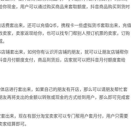
给你现金，用户可以通过购买商品来套取额度，抖音商品购买到货时
值话费套出来，还可以充值Q币，携程卡一些虚拟货币套取出来，充
收卖家，卖家返现给你，也可以找专门帮别人预订机票的卖家，订购
成。
体店铺套出来，如何你有认识开店铺的朋友，就可以让朋友店铺帮你
抖音月付额度支付，商品到货后，店家就可以把抖音月付额度套给
实体店进行套出来，如果自己的朋友有开店，那么可以请朋友帮忙套
朋友再将支出的金额以转账或现金的方式给到用户，那么即可完成套
宝套出来，现在有部分淘宝卖家可以专门帮用户套月付，用户只需要
卖家结算即可。