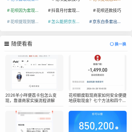
花呗因为套现被限额了这种情况要多久才会好
抖音月付套现秒回100起
花呗还款技巧
花呗提现到银行卡
怎么能把京东白条额度钱套出来
京东白条套出来手续费多少
随便看看
换一换
2026羊小咩便荔卡包怎么变
花呗额度取现商家如何安全便捷
现，靠谱商家实操流程讲解
地获取现金？七个方法和四个注
意事项要知道！