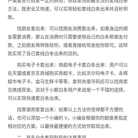
户需要支付商家一定的费用，但这是当前最主流的套线白条
方法，既安全又快速，可以实现轻松套线白条出来并且秒到
账。
找朋友套出来：可以找朋友消费套出来，如果身边的朋
友需要消费，那么在消费时只需要使用自己的白条帮朋友付
款，之后朋友再转账给你，或者直接给现金给你即可。这样
就实现了自己套线白条出来的目的。
购买电子卡套出来：商超电子卡套白条出来：用户可以
在天猫或者京东商城购买商超卡，比如沃尔玛电子卡、永辉
超市电子卡、盒马生鲜卡等等，拿到充值号码后可以找商家
兑换成现金。这对于小额白条用户来说是一个不错的选择，
可以实现快速套白条出来。
找靠谱商家套出来：如果以上方法你觉得都不方便的
话，也可以添加一个小编的 V。小编会根据你的额度来指定
相对应的方案，以最快最便捷的方式给你取现出来。
二、京东白条套现取现的注意事项