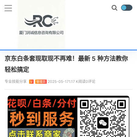
当前位置：
首页
专业技能
京东白条套现取现不再难！最新 5 种方法教你轻松搞定
正文
京东白条套现取现不再难！最新 5 种方法教你
轻松搞定
专业技能分享
2025-05-17
1.17 K阅读
0评论
V
管理员