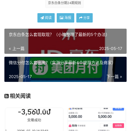
京东白条分期24期规则
阅读
海报
分享
京东白条怎么套现取现？（小编整理了最新的5个办法）
« 上一篇
2025-05-17
微信分付怎么套出来?（实测分享最新4个提现方法及商家）
2025-05-17
下一篇 »
相关阅读