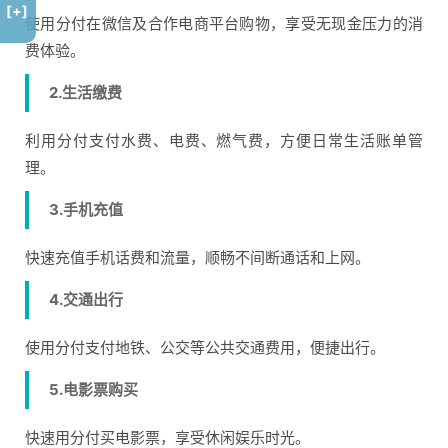
[+]
使用分付在微信及合作电商平台购物，享受无现金压力的消
费体验。
2.生活缴费
利用分付支付水费、电费、燃气费，方便日常生活账单管
理。
3.手机充值
快速充值手机话费和流量，顺畅不间断通话和上网。
4.交通出行
使用分付支付地铁、公交等公共交通费用，便捷出行。
5.电影票购买
快速用分付买电影票，享受休闲娱乐时光。