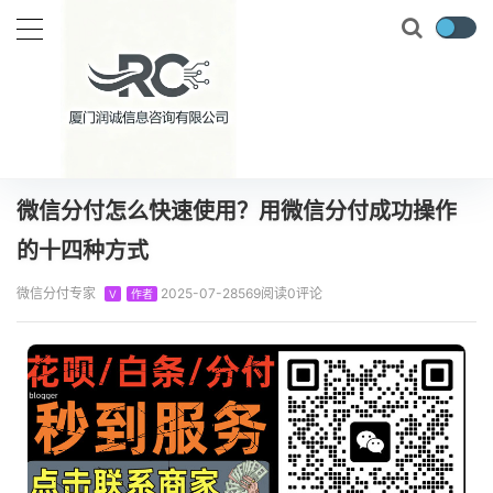
当前位置：
首页
知识百科
微信分付
微信分付怎么快速使用？用微信分付成功操作的十四种方式
正文
微信分付怎么快速使用？用微信分付成功操作
的十四种方式
微信分付专家
2025-07-28
569阅读
0评论
V
作者