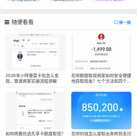
随便看看
换一换
2026羊小咩便荔卡包怎么变
花呗额度取现商家如何安全便捷
现，靠谱商家实操流程讲解
地获取现金？七个方法和四个注
意事项要知道！
如何将鹿优选先享卡额度取现？
花呗的钱怎么提取出来转到支付